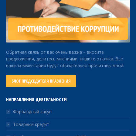
Обратная связь от вас очень важна – вносите
предложения, делитесь мнениями, пишите отклики. Все
ваши комментарии будут обязательно прочитаны мной.
БЛОГ ПРЕДСЕДАТЕЛЯ ПРАВЛЕНИЯ
НАПРАВЛЕНИЯ ДЕЯТЕЛЬНОСТИ
Форвардный закуп
Товарный кредит