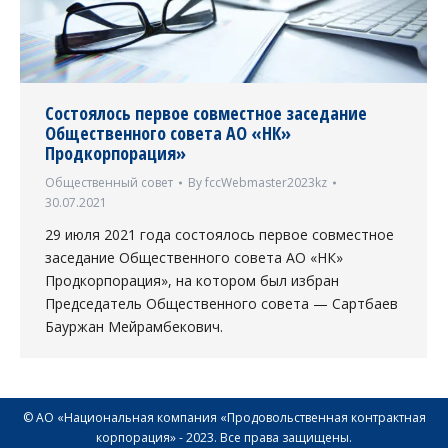
Состоялось первое совместное заседание
Общественного совета АО «НК»
Продкорпорация»
Общественный совет
By
fccWebmaster2023kz
30.07.2021
29 июля 2021 года состоялось первое совместное
заседание Общественного совета АО «НК»
Продкорпорация», на котором был избран
Председатель Общественного совета — Сартбаев
Бауржан Мейрамбекович.
© АО «Национальная компания «Продовольственная контрактная
корпорация» - 2023. Все права защищены.