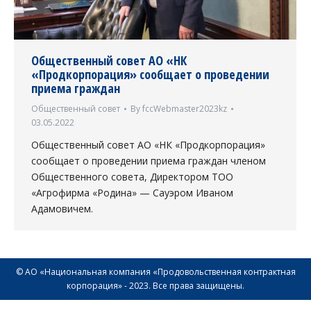
Общественный совет АО «НК
«Продкорпорация» сообщает о проведении
приема граждан
Общественный совет
By
fccWebmaster2023kz
03.05.2022
Общественный совет АО «НК «Продкорпорация»
сообщает о проведении приема граждан членом
Общественного совета, Директором ТОО
«Агрофирма «Родина» — Сауэром Иваном
Адамовичем.
© АО «Национальная компания «Продовольственная контрактная
корпорация» - 2023. Все права защищены.