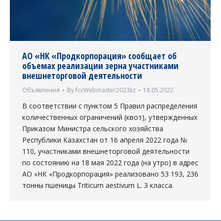
АО «НК «Продкорпорация» сообщает об
объемах реализации зерна участниками
внешнеторговой деятельности
Объявления
By
fccWebmaster2023kz
18.05.2022
В соответствии с пунктом 5 Правил распределения
количественных ограничений (квот), утвержденных
Приказом Министра сельского хозяйства
Республики Казахстан от 16 апреля 2022 года №
110, участниками внешнеторговой деятельности
по состоянию на 18 мая 2022 года (на утро) в адрес
АО «НК «Продкорпорация» реализовано 53 193, 236
тонны пшеницы Triticum aestivum L. 3 класса.