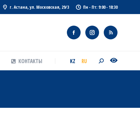
г. Астана, ул. Московская, 29/3
Пн - Пт: 9:00 - 18:30
KZ
RU
КОНТАКТЫ
Search:
KZ
RU
КОНТАКТЫ
Search: