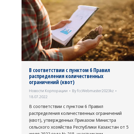
В соответствии с пунктом 6 Правил
распределения количественных
ограничений (квот)
Новости Корпорации
By
fccWebmaster2023kz
18.07.2022
В соответствии с пунктом 6 Правил
распределения количественных ограничений
(квот), утвержденных Приказом Министра
сельского хозяйства Республики Казахстан от 5
июля 2022 года № 215, участниками