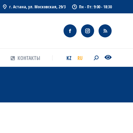
г. Астана, ул. Московская, 29/3
Пн - Пт: 9:00 - 18:30
KZ
RU
КОНТАКТЫ
Search:
KZ
RU
КОНТАКТЫ
Search: