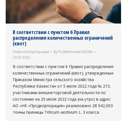
В соответствии с пунктом 6 Правил
распределения количественных ограничений
(квот)
Новости Корпорации
By
fccWebmaster2023kz
29.07.2022
В соответствии с пунктом 6 Правил распределения
количественных ограничений (квот), утвержденных
Приказом Министра сельского хозяйства
Республики Казахстан от 5 июля 2022 года № 215,
участниками внешнеторговой деятельности по
состоянию на 29 июля 2022 года (на утро) в адрес
АО «НК «Продкорпорация» реализовано 28 942,003
тонны пшеницы Triticum aestivum L. 3 класса.