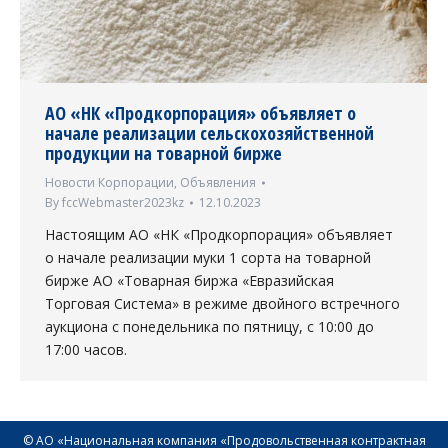
АО «НК «Продкорпорация» объявляет о
начале реализации сельскохозяйственной
продукции на товарной бирже
Новости Корпорации
,
Объявления
By
fccWebmaster2023kz
12.10.2023
Настоящим АО «НК «Продкорпорация» объявляет
о начале реализации муки 1 сорта на товарной
бирже АО «Товарная биржа «Евразийская
Торговая Система» в режиме двойного встречного
аукциона с понедельника по пятницу, с 10:00 до
17:00 часов.
© АО «Национальная компания «Продовольственная контрактная