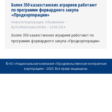
Более 350 казахстанских аграриев работают
по программе форвардного закупа
«Продкорпорации»
Новости Корпорации
,
Объявления
By
fccWebmaster2023kz
24.05.2024
Более 350 казахстанских аграриев работают по
программе форвардного закупа «Продкорпорации»
© АО «Национальная компания «Продовольственная контрактная
корпорация» - 2023. Все права защищены.