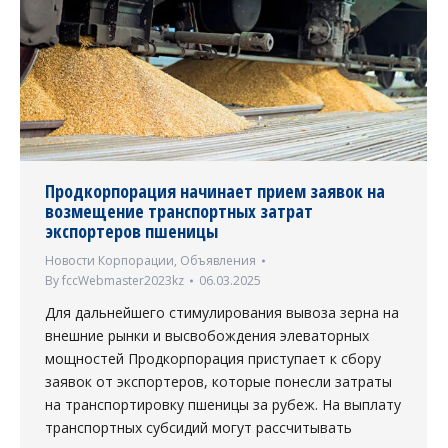
Продкорпорация начинает прием заявок на
возмещение транспортных затрат
экспортеров пшеницы
Новости Корпорации
,
Объявления
By
fccWebmaster2023kz
06.03.2025
Для дальнейшего стимулирования вывоза зерна на
внешние рынки и высвобождения элеваторных
мощностей Продкорпорация приступает к сбору
заявок от экспортеров, которые понесли затраты
на транспортировку пшеницы за рубеж. На выплату
транспортных субсидий могут рассчитывать