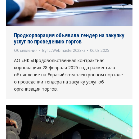
Продкорпорация объявила тендер на закупку
услуг по проведению торгов
Объявления
By
fccWebmaster2023kz
06.03.2025
АО «НК «Продовольственная контрактная
корпорация» 28 февраля 2025 года разместила
объявление на Евразийском электронном портале
о проведении тендера на закупку услуг об
организации торгов.