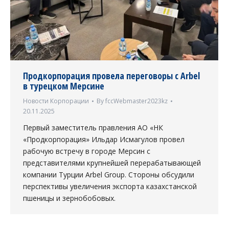
Продкорпорация провела переговоры с Arbel
в турецком Мерсине
Новости Корпорации
By
fccWebmaster2023kz
20.11.2025
Первый заместитель правления АО «НК
«Продкорпорация» Ильдар Исмагулов провел
рабочую встречу в городе Мерсин с
представителями крупнейшей перерабатывающей
компании Турции Arbel Group. Стороны обсудили
перспективы увеличения экспорта казахстанской
пшеницы и зернобобовых.