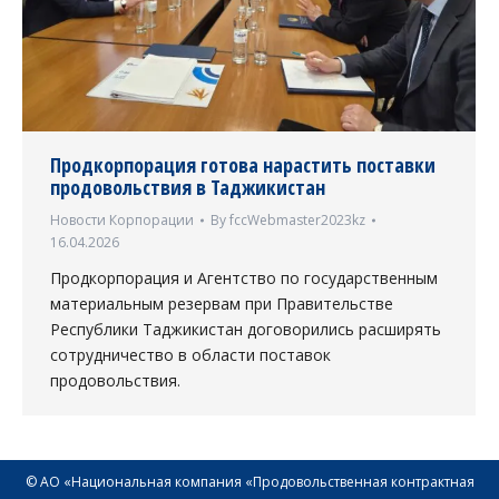
Продкорпорация готова нарастить поставки
продовольствия в Таджикистан
Новости Корпорации
By
fccWebmaster2023kz
16.04.2026
Продкорпорация и Агентство по государственным
материальным резервам при Правительстве
Республики Таджикистан договорились расширять
сотрудничество в области поставок
продовольствия.
© АО «Национальная компания «Продовольственная контрактная