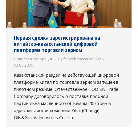
Первая сделка зарегистрирована на
китайско-казахстанской цифровой
платформе торговли зерном
Новости Корпорации
By
fccWebmaster2023kz
02.06.2026
Казахстанский раздел на действующей цифровой
платформе Китая по торговле зерном запущен в
пилотном режиме. Отечественное ТОО SN Trade
Company договорилось о поставке пробной
партии льна масличного объемом 200 тонн в
адрес китайской компании Yihai (Changji)
Oils&Grains Industries Co., Ltd.