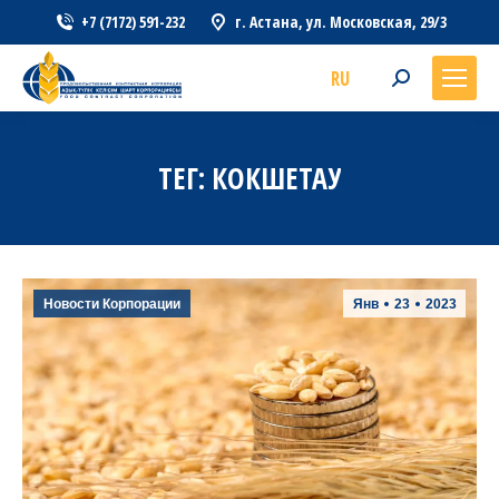
+7 (7172) 591-232
г. Астана, ул. Московская, 29/3
RU
Search:
ТЕГ:
КОКШЕТАУ
Новости Корпорации
Янв
23
2023