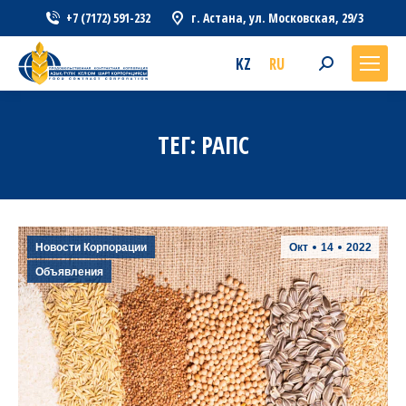
+7 (7172) 591-232
г. Астана, ул. Московская, 29/3
KZ
RU
Search:
ТЕГ:
РАПС
Новости Корпорации
Окт
14
2022
Объявления