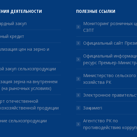
ЕНИЯ ДЕЯТЕЛЬНОСТИ
ПОЛЕЗНЫЕ ССЫЛКИ
рдный закуп
Мониторинг розничных ц
СЗПТ
ный кредит
Официальный сайт Прези
лизация цен на зерно и
Официальный информац
ресурс Премьер-Министр
й закуп сельхозпродукции
Министерство сельского
зация зерна на внутреннем
хозяйства РК
 (на рыночных условиях)
Электронное правительс
рт отечественной
кохозяйственной продукции
Заң көмегі
ние сельхозпродукции
Агентство РК по
противодействию корруп