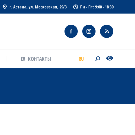
г. Астана, ул. Московская, 29/3
Пн - Пт: 9:00 - 18:30
RU
КОНТАКТЫ
Search:
RU
КОНТАКТЫ
Search: