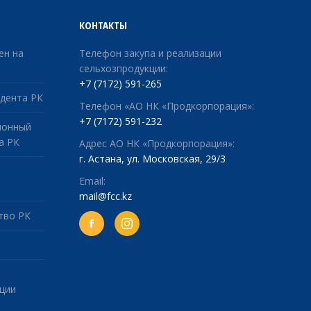
КОНТАКТЫ
ен на
Телефон закупа и реализации
сельхозпродукции:
+7 (7172) 591-265
дента РК
Телефон «АО НК «Продкорпорация»:
+7 (7172) 591-232
ионный
а РК
Адрес АО НК «Продкорпорация»:
г. Астана, ул. Московская, 29/3
Email:
mail@fcc.kz
тво РК
Facebook
ции