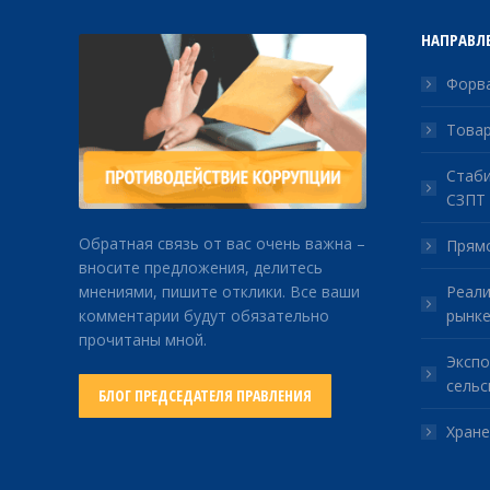
НАПРАВЛ
Форва
Товар
Стаби
СЗПТ
Обратная связь от вас очень важна –
Прямо
вносите предложения, делитесь
мнениями, пишите отклики. Все ваши
Реали
комментарии будут обязательно
рынке
прочитаны мной.
Экспо
сельс
БЛОГ ПРЕДСЕДАТЕЛЯ ПРАВЛЕНИЯ
Хране