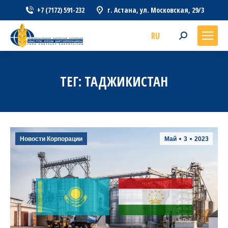
+7 (7172) 591-232
г. Астана, ул. Московская, 29/3
RU
Search:
ТЕГ:
ТАДЖИКИСТАН
Новости Корпорации
Май
3
2023