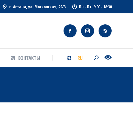
г. Астана, ул. Московская, 29/3
Пн - Пт: 9:00 - 18:30
KZ
RU
КОНТАКТЫ
Search:
KZ
RU
КОНТАКТЫ
Search: