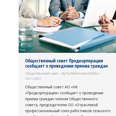
Общественный совет Продкорпорации
сообщает о проведении приема граждан
Общественный совет
By
fccWebmaster2023kz
24.11.2021
Общественный совет АО «НК
«Продкорпорация» сообщает о проведении
приема граждан членом Общественного
совета, председателем ОО «Отраслевой
профессиональный союз работников сельского