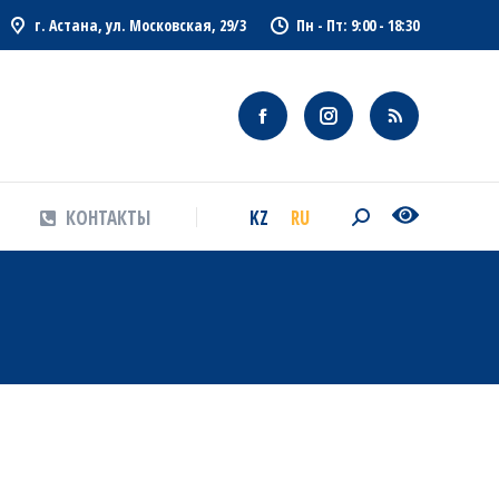
г. Астана, ул. Московская, 29/3
Пн - Пт: 9:00 - 18:30
KZ
RU
КОНТАКТЫ
Search:
KZ
RU
КОНТАКТЫ
Search: