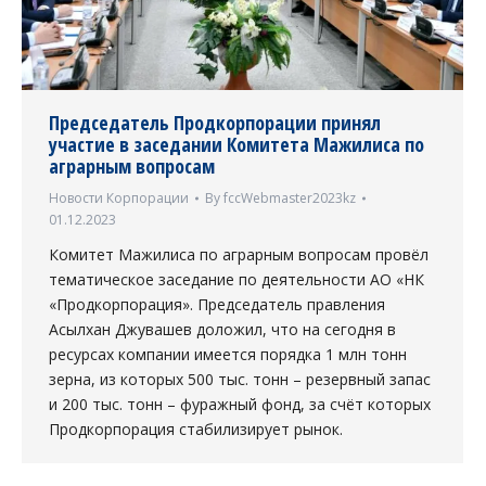
Председатель Продкорпорации принял
участие в заседании Комитета Мажилиса по
аграрным вопросам
Новости Корпорации
By
fccWebmaster2023kz
01.12.2023
Комитет Мажилиса по аграрным вопросам провёл
тематическое заседание по деятельности АО «НК
«Продкорпорация». Председатель правления
Асылхан Джувашев доложил, что на сегодня в
ресурсах компании имеется порядка 1 млн тонн
зерна, из которых 500 тыс. тонн – резервный запас
и 200 тыс. тонн – фуражный фонд, за счёт которых
Продкорпорация стабилизирует рынок.