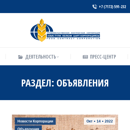
+7 (7172) 591-232
ДЕЯТЕЛЬНОСТЬ
ПРЕСС-ЦЕНТР
ДЕЯТЕЛЬНОСТЬ
ПРЕСС-ЦЕНТР
РАЗДЕЛ:
ОБЪЯВЛЕНИЯ
Новости Корпорации
Окт
14
2022
Объявления