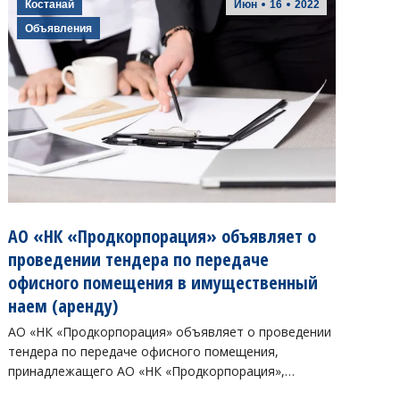
Костанай
Июн
16
2022
Объявления
АО «НК «Продкорпорация» объявляет о
проведении тендера по передаче
офисного помещения в имущественный
наем (аренду)
АО «НК «Продкорпорация» объявляет о проведении
тендера по передаче офисного помещения,
принадлежащего АО «НК «Продкорпорация»,…