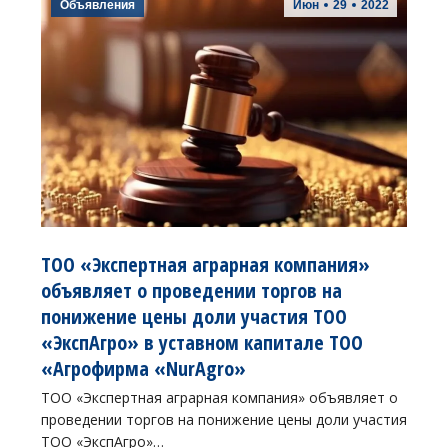
Объявления
Июн
29
2022
ТОО «Экспертная аграрная компания»
объявляет о проведении торгов на
понижение цены доли участия ТОО
«ЭкспАгро» в уставном капитале ТОО
«Агрофирма «NurAgro»
ТОО «Экспертная аграрная компания» объявляет о
проведении торгов на понижение цены доли участия
ТОО «ЭкспАгро»…