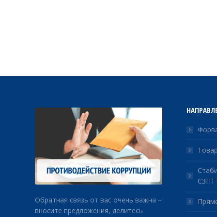
НАПРАВЛ
Форва
Товар
Стаби
СЗПТ
Обратная связь от вас очень важна –
Прямо
вносите предложения, делитесь