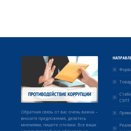
НАПРАВЛ
Форва
Товар
Стаби
СЗПТ
Обратная связь от вас очень важна –
Прямо
вносите предложения, делитесь
мнениями, пишите отклики. Все ваши
Реали