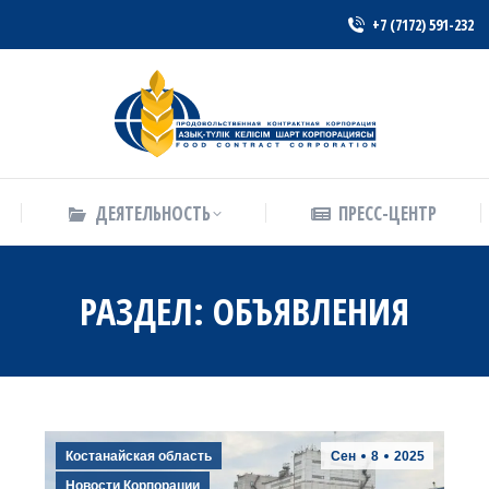
+7 (7172) 591-232
ДЕЯТЕЛЬНОСТЬ
ПРЕСС-ЦЕНТР
ДЕЯТЕЛЬНОСТЬ
ПРЕСС-ЦЕНТР
РАЗДЕЛ:
ОБЪЯВЛЕНИЯ
Костанайская область
Сен
8
2025
Новости Корпорации