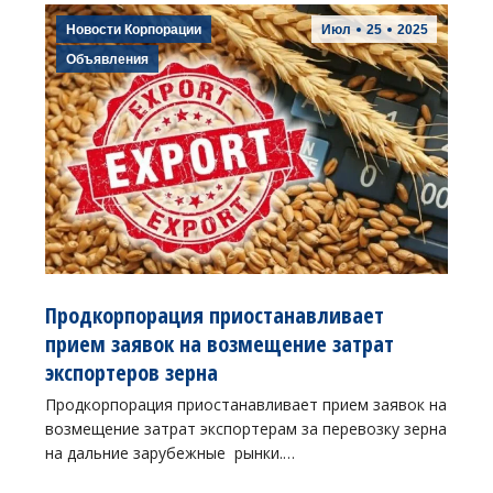
Новости Корпорации
Июл
25
2025
Объявления
Продкорпорация приостанавливает
прием заявок на возмещение затрат
экспортеров зерна
Продкорпорация приостанавливает прием заявок на
возмещение затрат экспортерам за перевозку зерна
на дальние зарубежные рынки.…