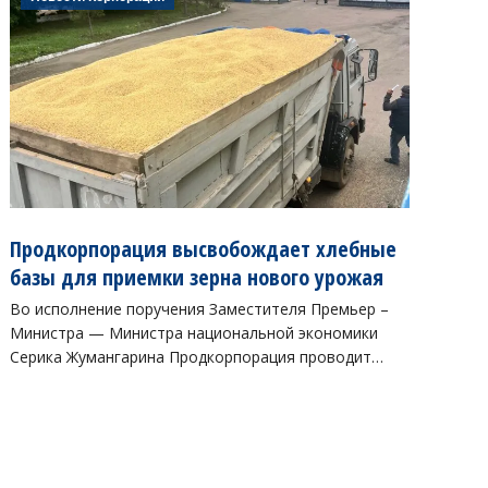
Продкорпорация высвобождает хлебные
базы для приемки зерна нового урожая
Во исполнение поручения Заместителя Премьер –
Министра — Министра национальной экономики
Серика Жумангарина Продкорпорация проводит…