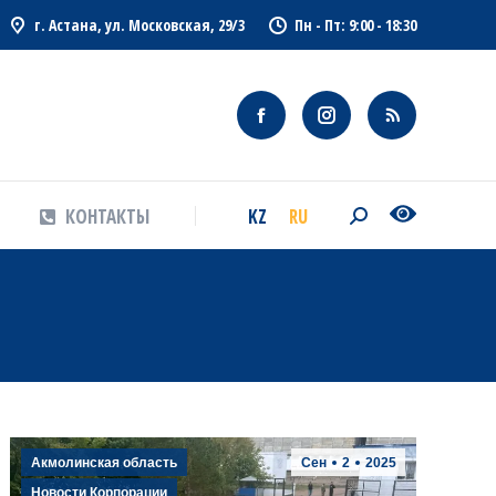
г. Астана, ул. Московская, 29/3
Пн - Пт: 9:00 - 18:30
KZ
RU
КОНТАКТЫ
Search:
KZ
RU
КОНТАКТЫ
Search:
Акмолинская область
Сен
2
2025
Новости Корпорации