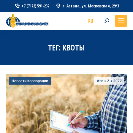
+7 (7172) 591-232
г. Астана, ул. Московская, 29/3
RU
Search:
ТЕГ:
КВОТЫ
Новости Корпорации
Авг
2
2022