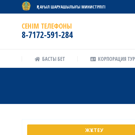
ҚР АУЫЛ ШАРУАШЫЛЫҒЫ МИНИСТРЛІГІ
БАСТЫ БЕТ
КОРПОРАЦИЯ ТУ
СЕНІМ ТЕЛЕФОНЫ
8-7172-591-284
БАСТЫ БЕТ
КОРПОРАЦИЯ ТУ
ЖҮКТЕУ