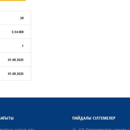
28
3.34 MB
1
01.08.2025
01.08.2025
БАҒЫТЫ
ПАЙДАЛЫ СІЛТЕМЕЛЕР
рдтық сатып алу
ҚР Президентінің ресми 