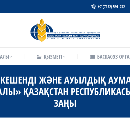
+7 (7172) 591-232
РАЛЫ
ҚЫЗМЕТІ
БАСПАСӨЗ ОРТ
РАЛЫ
ҚЫЗМЕТІ
БАСПАСӨЗ ОРТ
К КЕШЕНДІ ЖӘНЕ АУЫЛДЫҚ АУ
АЛЫ» ҚАЗАҚСТАН РЕСПУБЛИКАСЫН
ЗАҢЫ