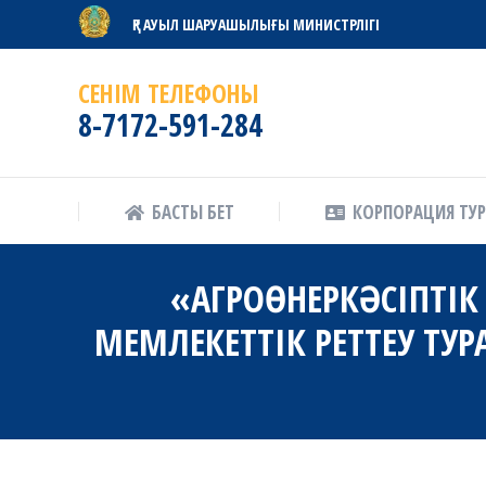
ҚР АУЫЛ ШАРУАШЫЛЫҒЫ МИНИСТРЛІГІ
БАСТЫ БЕТ
КОРПОРАЦИЯ ТУ
СЕНІМ ТЕЛЕФОНЫ
8-7172-591-284
БАСТЫ БЕТ
КОРПОРАЦИЯ ТУ
«АГРОӨНЕРКӘСІПТІ
МЕМЛЕКЕТТІК РЕТТЕУ ТУР