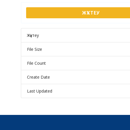
ЖҮКТЕУ
Жүктеу
File Size
File Count
Create Date
Last Updated