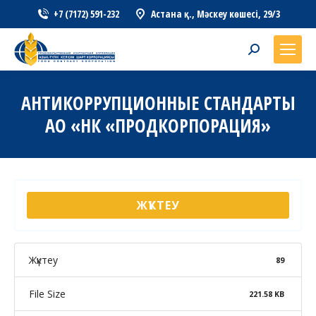
+7 (7172) 591-232
Астана қ., Мәскеу көшесі, 29/3
Search:
АНТИКОРРУПЦИОННЫЕ СТАНДАРТЫ
АО «НК «ПРОДКОРПОРАЦИЯ»
ЖҮКТЕУ
Жүктеу
89
File Size
221.58 KB