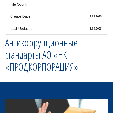
File Count
1
Create Date
12.09.2023
Last Updated
18.09.2023
Антикоррупционные
стандарты АО «НК
«ПРОДКОРПОРАЦИЯ»