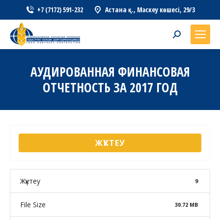
+7 (7172) 591-232
Астана қ., Мәскеу көшесі, 29/3
Search:
АУДИРОВАННАЯ ФИНАНСОВАЯ
ОТЧЕТНОСТЬ ЗА 2017 ГОД
ЖҮКТЕУ
Жүктеу
9
File Size
30.72 MB