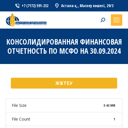
+7 (7172) 591-232
Астана қ., Мәскеу көшесі, 29/3
Search:
КОНСОЛИДИРОВАННАЯ ФИНАНСОВАЯ
ОТЧЕТНОСТЬ ПО МСФО НА 30.09.2024
ЖҮКТЕУ
File Size
3.42 MB
File Count
1