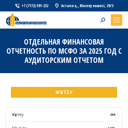
+7 (7172) 591-232
Астана қ., Мәскеу көшесі, 29/3
Search:
ОТДЕЛЬНАЯ ФИНАНСОВАЯ
ОТЧЕТНОСТЬ ПО МСФО ЗА 2025 ГОД С
АУДИТОРСКИМ ОТЧЕТОМ
ЖҮКТЕУ
Жүктеу
264