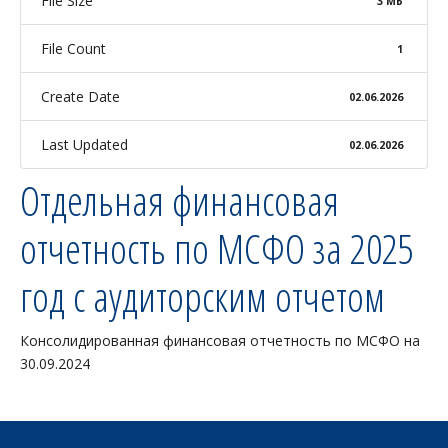
File Size
3 МБ
File Count
1
Create Date
02.06.2026
Last Updated
02.06.2026
Отдельная финансовая
отчетность по МСФО за 2025
год с аудиторским отчетом
Консолидированная финансовая отчетность по МСФО на
30.09.2024