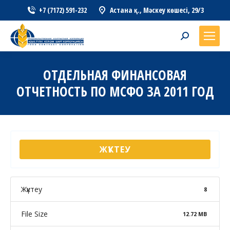
+7 (7172) 591-232
Астана қ., Мәскеу көшесі, 29/3
Search:
ОТДЕЛЬНАЯ ФИНАНСОВАЯ
ОТЧЕТНОСТЬ ПО МСФО ЗА 2011 ГОД
ЖҮКТЕУ
Жүктеу
8
File Size
12.72 MB