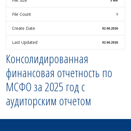
File Size
3 МБ
File Count
1
Create Date
02.06.2026
Last Updated
02.06.2026
Консолидированная
финансовая отчетность по
МСФО за 2025 год с
аудиторским отчетом