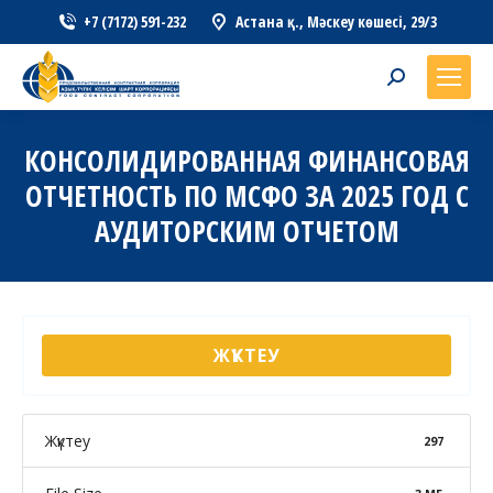
+7 (7172) 591-232
Астана қ., Мәскеу көшесі, 29/3
Search:
КОНСОЛИДИРОВАННАЯ ФИНАНСОВАЯ
ОТЧЕТНОСТЬ ПО МСФО ЗА 2025 ГОД С
АУДИТОРСКИМ ОТЧЕТОМ
ЖҮКТЕУ
Жүктеу
297