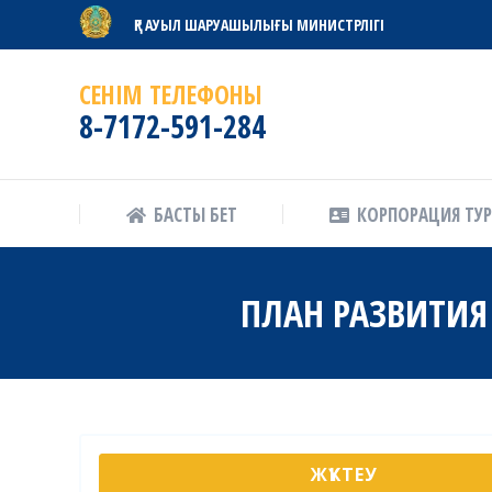
ҚР АУЫЛ ШАРУАШЫЛЫҒЫ МИНИСТРЛІГІ
БАСТЫ БЕТ
КОРПОРАЦИЯ ТУ
СЕНІМ ТЕЛЕФОНЫ
8-7172-591-284
БАСТЫ БЕТ
КОРПОРАЦИЯ ТУ
ПЛАН РАЗВИТИЯ
ЖҮКТЕУ