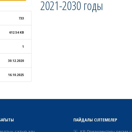
2021-2030 годы
733
612.54 KB
1
30.12.2020
16.10.2025
БАҒЫТЫ
ПАЙДАЛЫ СІЛТЕМЕЛЕР
рдтық сатып алу
ҚР Президентінің ресми 