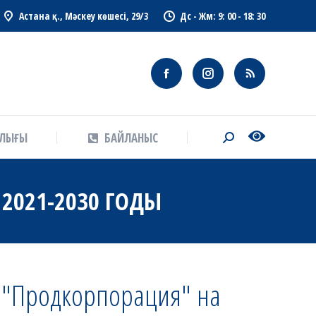
Астана қ., Мәскеу көшесі, 29/3
Дс - Жм: 9: 00 - 18: 30
АЛЫҒЫ
БАЙЛАНЫС
Search:
АЛЫҒЫ
БАЙЛАНЫС
Search:
2021-2030 ГОДЫ
К "Продкорпорация" на