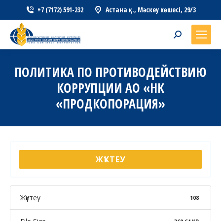
+7 (7172) 591-232
Астана қ., Мәскеу көшесі, 29/3
Search:
ПОЛИТИКА ПО ПРОТИВОДЕЙСТВИЮ
КОРРУПЦИИ АО «НК
«ПРОДКОПОРАЦИЯ»
ЖҮКТЕУ
Жүктеу
108