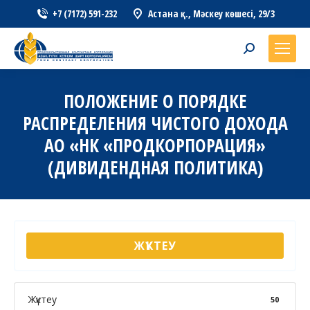
+7 (7172) 591-232
Астана қ., Мәскеу көшесі, 29/3
Search:
ПОЛОЖЕНИЕ О ПОРЯДКЕ
РАСПРЕДЕЛЕНИЯ ЧИСТОГО ДОХОДА
АО «НК «ПРОДКОРПОРАЦИЯ»
(ДИВИДЕНДНАЯ ПОЛИТИКА)
ЖҮКТЕУ
Жүктеу
50