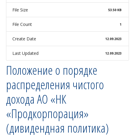
File Size
53.50 KB
File Count
1
Create Date
12.09.2023
Last Updated
12.09.2023
Положение о порядке
распределения чистого
дохода АО «НК
«Продкорпорация»
(дивидендная политика)