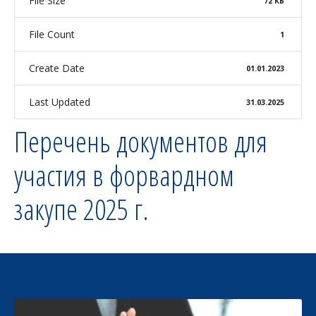
File Size
72 КБ
File Count
1
Create Date
01.01.2023
Last Updated
31.03.2025
Перечень документов для
участия в форвардном
закупе 2025 г.