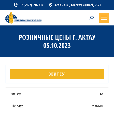
+7 (7172) 591-232
Астана қ., Мәскеу көшесі, 29/3
Search:
РОЗНИЧНЫЕ ЦЕНЫ Г. АКТАУ
05.10.2023
ЖҮКТЕУ
Жүктеу
12
File Size
2.06 MB