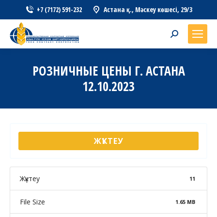
+7 (7172) 591-232
Астана қ., Мәскеу көшесі, 29/3
Search:
РОЗНИЧНЫЕ ЦЕНЫ Г. АСТАНА
12.10.2023
ЖҮКТЕУ
Жүктеу
11
File Size
1.65 MB