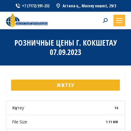
+7 (7172) 591-232
Астана қ., Мәскеу көшесі, 29/3
Search:
РОЗНИЧНЫЕ ЦЕНЫ Г. КОКШЕТАУ
07.09.2023
ЖҮКТЕУ
Жүктеу
14
File Size
1.11 MB