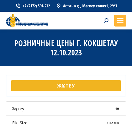
+7 (7172) 591-232
Астана қ., Мәскеу көшесі, 29/3
Search:
РОЗНИЧНЫЕ ЦЕНЫ Г. КОКШЕТАУ
12.10.2023
ЖҮКТЕУ
Жүктеу
10
File Size
1.82 MB