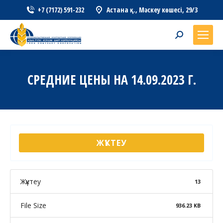
+7 (7172) 591-232
Астана қ., Мәскеу көшесі, 29/3
Search:
СРЕДНИЕ ЦЕНЫ НА 14.09.2023 Г.
ЖҮКТЕУ
Жүктеу
13
File Size
936.23 KB