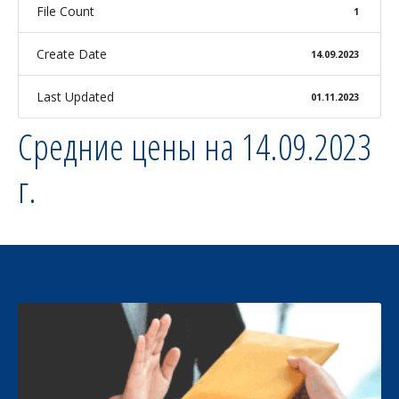
File Count
1
Create Date
14.09.2023
Last Updated
01.11.2023
Средние цены на 14.09.2023
г.