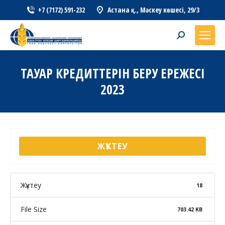
+7 (7172) 591-232
Астана қ., Мәскеу көшесі, 29/3
Search:
ТАУАР КРЕДИТТЕРІН БЕРУ ЕРЕЖЕСІ
2023
ЖҮКТЕУ
Жүктеу
18
File Size
703.42 KB