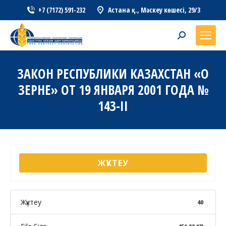
+7 (7172) 591-232
Астана қ., Мәскеу көшесі, 29/3
Search:
ЗАКОН РЕСПУБЛИКИ КАЗАХСТАН «О
ЗЕРНЕ» ОТ 19 ЯНВАРЯ 2001 ГОДА №
143-II
ЖҮКТЕУ
Жүктеу
40