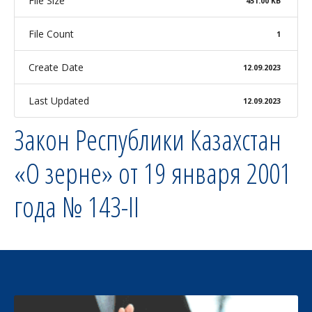
File Size
451.00 KB
File Count
1
Create Date
12.09.2023
Last Updated
12.09.2023
Закон Республики Казахстан
«О зерне» от 19 января 2001
года № 143-II