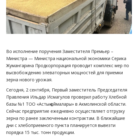
Во исполнение поручения Заместителя Премьер –
Министра — Министра национальной экономики Серика
Жумангарина Продкорпорация проводит комплекс мер по
высвобождению элеваторных мощностей для приемки
зерна нового урожая.
Сегодня, 2 сентября, Первый заместитель Председателя
Правления Ильдар Исмагулов проверил работу Хлебной
базы №1 ТОО «Астық қоймалары» в Акмолинской области.
Сейчас предприятие ежедневно осуществляет отгрузку
зерна по ранее заключенным контрактам. В ближайшие
дни с хлебоприемного пункта планируется вывезти
порядка 15 тыс. тонн продукции.