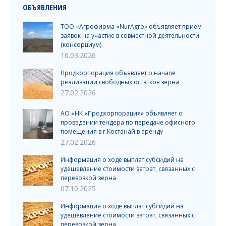
ОБЪЯВЛЕНИЯ
ТОО «Агрофирма «NurAgro» объявляет прием
заявок на участие в совместной деятельности
(консорциум)
16.03.2026
Продкорпорация объявляет о начале
реализации свободных остатков зерна
27.02.2026
АО «НК «Продкорпорация» объявляет о
проведении тендера по передаче офисного
помещения в г.Костанай в аренду
27.02.2026
Информация о ходе выплат субсидий на
удешевление стоимости затрат, связанных с
перевозкой зерна
07.10.2025
Информация о ходе выплат субсидий на
удешевление стоимости затрат, связанных с
перевозкой зерна