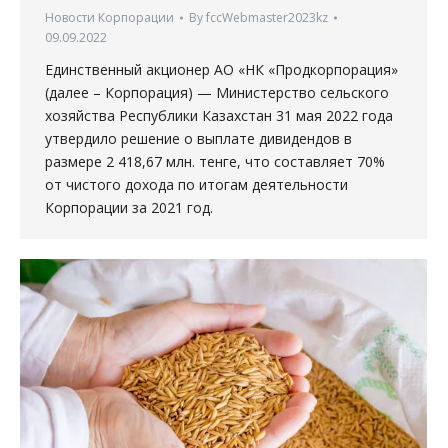
Новости Корпорации
By
fccWebmaster2023kz
09.09.2022
Единственный акционер АО «НК «Продкорпорация»
(далее – Корпорация) — Министерство сельского
хозяйства Республики Казахстан 31 мая 2022 года
утвердило решение о выплате дивидендов в
размере 2 418,67 млн. тенге, что составляет 70%
от чистого дохода по итогам деятельности
Корпорации за 2021 год.