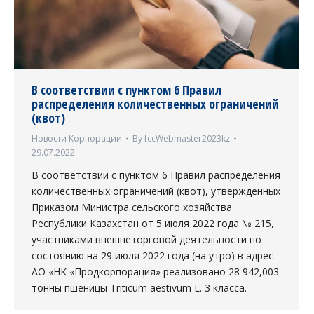
В соответствии с пунктом 6 Правил
распределения количественных ограничений
(квот)
Новости Корпорации
By
fccWebmaster2023kz
29.07.2022
В соответствии с пунктом 6 Правил распределения
количественных ограничений (квот), утвержденных
Приказом Министра сельского хозяйства
Республики Казахстан от 5 июля 2022 года № 215,
участниками внешнеторговой деятельности по
состоянию на 29 июля 2022 года (на утро) в адрес
АО «НК «Продкорпорация» реализовано 28 942,003
тонны пшеницы Triticum aestivum L. 3 класса.