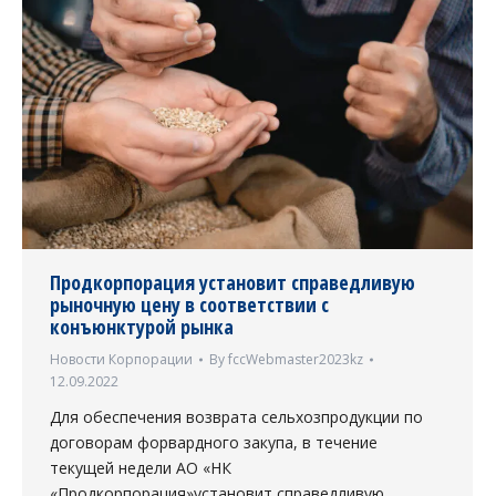
Продкорпорация установит справедливую
рыночную цену в соответствии с
конъюнктурой рынка
Новости Корпорации
By
fccWebmaster2023kz
12.09.2022
Для обеспечения возврата сельхозпродукции по
договорам форвардного закупа, в течение
текущей недели АО «НК
«Продкорпорация»установит справедливую