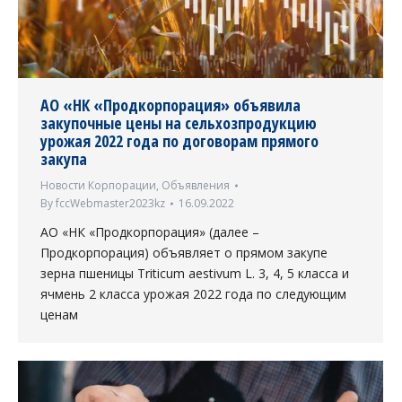
АО «НК «Продкорпорация» объявила
закупочные цены на сельхозпродукцию
урожая 2022 года по договорам прямого
закупа
Новости Корпорации
,
Объявления
By
fccWebmaster2023kz
16.09.2022
АО «НК «Продкорпорация» (далее –
Продкорпорация) объявляет о прямом закупе
зерна пшеницы Triticum aestivum L. 3, 4, 5 класса и
ячмень 2 класса урожая 2022 года по следующим
ценам