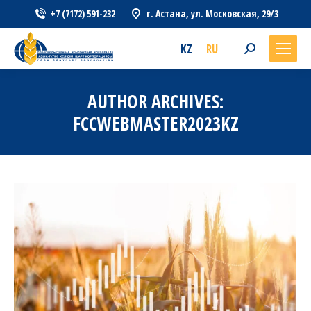
+7 (7172) 591-232
г. Астана, ул. Московская, 29/3
KZ
RU
Search:
AUTHOR ARCHIVES:
FCCWEBMASTER2023KZ