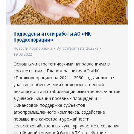
Подведены итоги работы АО «НК
Продкопорации»
Новости Корпорации
By
fccWebmaster2023kz
19.08.2022
Основными стратегическими направлениями в
соответствии с Планом развития АО «НК
«Продкорпорация» на 2021 – 2030 годы являются
участие в обеспечении продовольственной
безопасности и стабилизации рынка зерна, участие
в диверсификации посевных площадей и
финансовой поддержке субъектов
агропромышленного комплекса, содействие
повышению качества и урожайности
сельскохозяйственных культур, участие в создании
устойчивой кормовой базы АПК, содействие