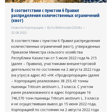
В соответствии с пунктом 6 Правил
распределения количественных ограничений
(квот)
Новости Корпорации
By
fccWebmaster2023kz
02.08.2022
В соответствии с пунктом 6 Правил распределения
количественных ограничений (квот), утвержденных
Приказом Министра сельского хозяйства
Республики Казахстан от 5 июля 2022 года № 215
(далее – Правила), участниками внешнеторговой
деятельности по состоянию на 2 августа 2022 года
(на утро) в адрес АО «НК «Продкорпорация» (далее
– Корпорация) реализовано 38 253,43 тонны
пшеницы Triticum aestivum L. 3 класса. С учетом
ранее реализованного в адрес Корпорации 16
746,570 тонн пшеницы Triticum aestivum L. 3 класса
и не осуществивших вывоз до 15 июня 2022 года,
Корпорацией по состоянию на 2 августа 2022 года