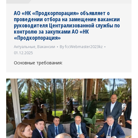
АО «НК «Продкорпорация» объявляет о
проведении отбора на замещение вакансии
руководителя Централизованной службы по
контролю за закупками АО «НК
«Продкорпорация»
Актуальные
,
Вакансии
By
fccWebmaster2023kz
01.12.2025
Основные требования: