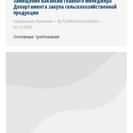
замещение вакансии главного менеджера
Департамента закупа сельскохозяйственной
продукции
Актуальные
,
Вакансии
By
fccWebmaster2023kz
02.12.2025
Основные требования