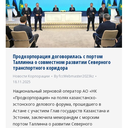
Продкорпорация договорилась с портом
Таллинна о совместном развитии Северного
транспортного коридора
Новости Корпорации
By
fccWebmaster2023kz
18.11.2025
Национальный зерновой оператор АО «НК
«Продкорпорация» на полях казахстанско-
эстонского делового форума, прошедшего в
Астане с участием Глав государств Казахстана и
Эстонии, заключила меморандум c морским
портом Таллинна о развитии Северного