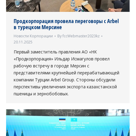
Продкорпорация провела переговоры с Arbel
в турецком Мерсине
Новости Корпорации
By
fccWebmaster2023kz
20.11.2025
Первый заместитель правления АО «НК
«Продкорпорация» Ильдар Исмагулов провел
рабочую встречу в городе Мерсин с
представителями крупнейшей перерабатывающей
компании Турции Arbel Group. Стороны обсудили
перспективы увеличения экспорта казахстанской
пшеницы и зернобобовых.