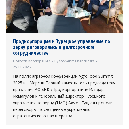
Продкорпорация и Турецкое управление по
зерну договорились о долгосрочном
сотрудничестве
Новости Корпорации
By
fccWebmaster2023kz
25.11.2025
На полях аграрной конференции AgroFood Summit
2025 в г.Мерсин Первый заместитель председателя
правления АО «НК «Продкорпорация» Ильдар
Исмагулов и генеральный директор Турецкого
управления по зерну (ТМО) Ахмет Гулдал провели
переговоры, посвященные укреплению
стратегического партнёрства.