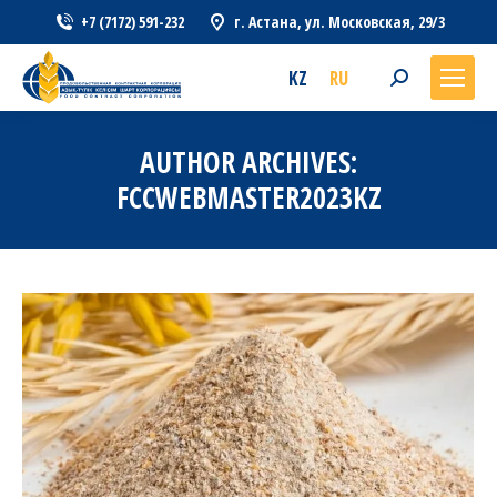
+7 (7172) 591-232
г. Астана, ул. Московская, 29/3
KZ
RU
Search:
AUTHOR ARCHIVES:
FCCWEBMASTER2023KZ