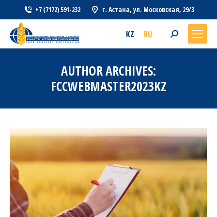
+7 (7172) 591-232
г. Астана, ул. Московская, 29/3
KZ
RU
Search:
AUTHOR ARCHIVES:
FCCWEBMASTER2023KZ