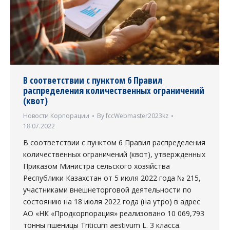
В соответствии с пунктом 6 Правил
распределения количественных ограничений
(квот)
Новости Корпорации
By
fccWebmaster2023kz
18.07.2022
В соответствии с пунктом 6 Правил распределения
количественных ограничений (квот), утвержденных
Приказом Министра сельского хозяйства
Республики Казахстан от 5 июля 2022 года № 215,
участниками внешнеторговой деятельности по
состоянию на 18 июля 2022 года (на утро) в адрес
АО «НК «Продкорпорация» реализовано 10 069,793
тонны пшеницы Triticum aestivum L. 3 класса.