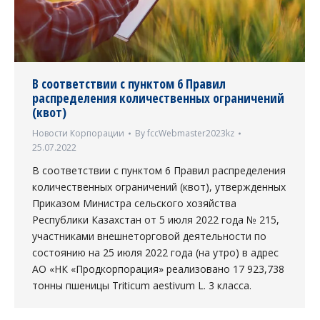
В соответствии с пунктом 6 Правил
распределения количественных ограничений
(квот)
Новости Корпорации
By
fccWebmaster2023kz
25.07.2022
В соответствии с пунктом 6 Правил распределения
количественных ограничений (квот), утвержденных
Приказом Министра сельского хозяйства
Республики Казахстан от 5 июля 2022 года № 215,
участниками внешнеторговой деятельности по
состоянию на 25 июля 2022 года (на утро) в адрес
АО «НК «Продкорпорация» реализовано 17 923,738
тонны пшеницы Triticum aestivum L. 3 класса.