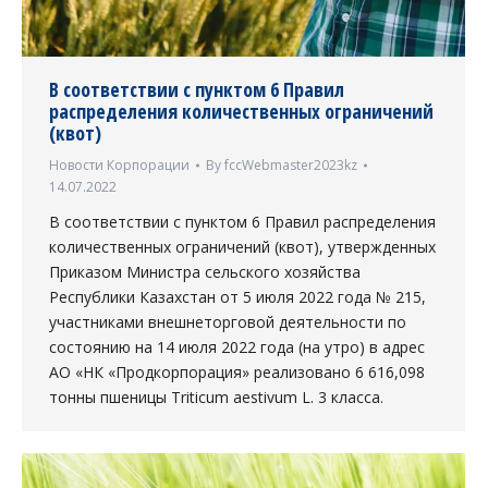
В соответствии с пунктом 6 Правил
распределения количественных ограничений
(квот)
Новости Корпорации
By
fccWebmaster2023kz
14.07.2022
В соответствии с пунктом 6 Правил распределения
количественных ограничений (квот), утвержденных
Приказом Министра сельского хозяйства
Республики Казахстан от 5 июля 2022 года № 215,
участниками внешнеторговой деятельности по
состоянию на 14 июля 2022 года (на утро) в адрес
АО «НК «Продкорпорация» реализовано 6 616,098
тонны пшеницы Triticum aestivum L. 3 класса.