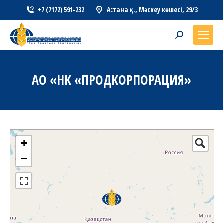
+7 (7172) 591-232
Астана қ., Мәскеу көшесі, 29/3
Search:
АО «НК «ПРОДКОРПОРАЦИЯ»
+
−