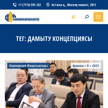
+7 (7172) 591-232
Астана қ., Мәскеу көшесі, 29/3
KZ
Search:
ТЕГ:
ДАМЫТУ КОНЦЕПЦИЯСЫ
Корпорация Жаңалықтары
Қараша
8
2023