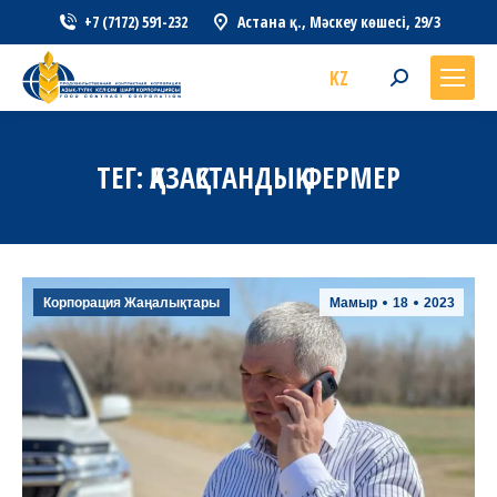
+7 (7172) 591-232
Астана қ., Мәскеу көшесі, 29/3
KZ
Search:
ТЕГ:
ҚАЗАҚСТАНДЫҚ ФЕРМЕР
Корпорация Жаңалықтары
Мамыр
18
2023