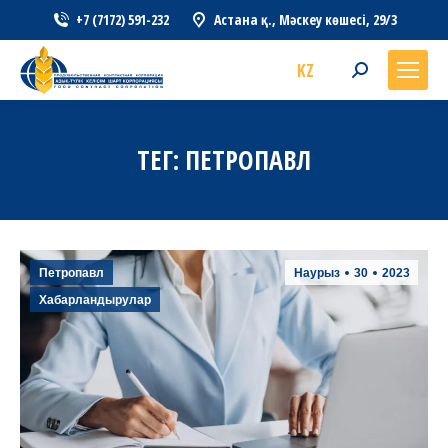
+7 (7172) 591-232
Астана қ., Мәскеу көшесі, 29/3
KZ
Search:
ТЕГ:
ПЕТРОПАВЛ
Петропавл
Наурыз
30
2023
Хабарландырулар